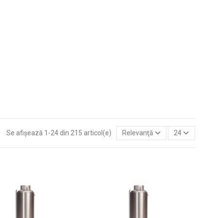
Se afișează 1-24 din 215 articol(e)
Relevanţă
24