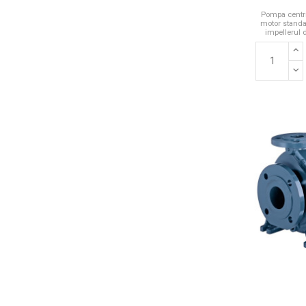
Pompa centri
motor standar
impellerul 