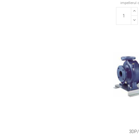
impellerul 
3DP/