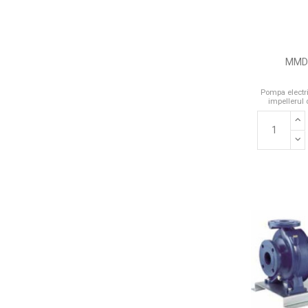
MMD 
Pompa electri
impellerul 