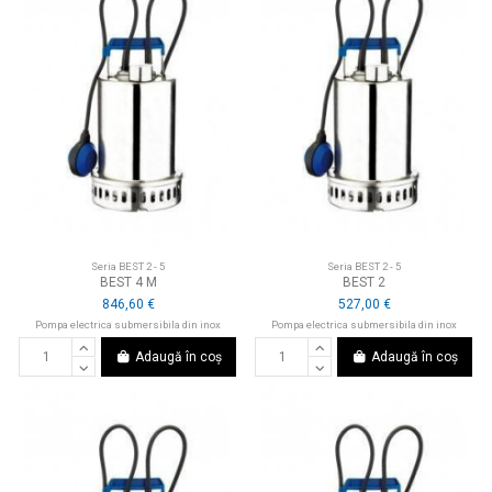
Seria BEST 2 - 5
Seria BEST 2 - 5
BEST 4 M
BEST 2
846,60 €
527,00 €
Pompa electrica submersibila din inox
Pompa electrica submersibila din inox
Adaugă în coș
Adaugă în coș