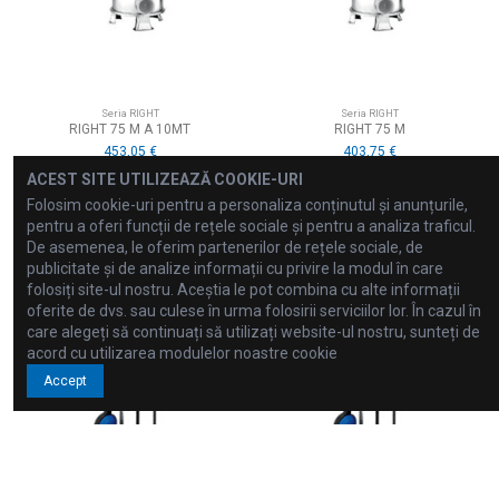
Seria RIGHT
Seria RIGHT
RIGHT 75 M A 10MT
RIGHT 75 M
453,05 €
403,75 €
Pompa electrica submersibila din inox
Pompa electrica submersibila din inox
ACEST SITE UTILIZEAZĂ COOKIE-URI
Folosim cookie-uri pentru a personaliza conținutul și anunțurile,
Adaugă în coș
Adaugă în coș
pentru a oferi funcții de rețele sociale și pentru a analiza traficul.
De asemenea, le oferim partenerilor de rețele sociale, de
publicitate și de analize informații cu privire la modul în care
folosiți site-ul nostru. Aceștia le pot combina cu alte informații
oferite de dvs. sau culese în urma folosirii serviciilor lor. În cazul în
care alegeți să continuați să utilizați website-ul nostru, sunteți de
acord cu utilizarea modulelor noastre cookie
Accept