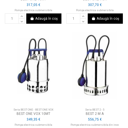
317,05 €
307,70 €
Pompa electrica submersibila
Pompa electrica submersibila
Adaugă în coș
Adaugă în coș
Seria BEST ONE - BEST ONE VOX
Seria BEST 2 - 5
BEST ONE VOX 10MT
BEST 2 M A
349,35 €
556,75 €
Pompa electrica submersibila
Pompa electrica submersibila din inox