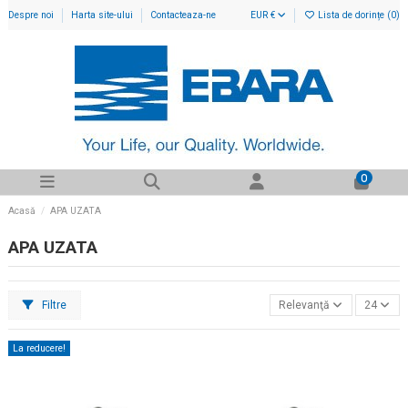
Despre noi
Harta site-ului
Contacteaza-ne
EUR €
Lista de dorințe (
0
)
0
Acasă
APA UZATA
APA UZATA
Filtre
Relevanţă
24
La reducere!