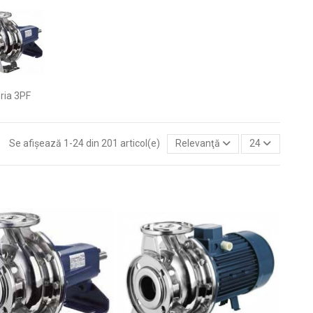
ria 3PF
Se afișează 1-24 din 201 articol(e)
Relevanţă
24