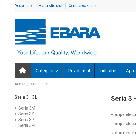
Despre noi
Harta site-ului
Contacteaza-ne
Categorii
Rezidential
Industrie
Apa 
Acasă
Seria 3 - 3L
Seria 3 - 3L
Seria 3 
Seria 3M
Seria 3S
Pompe electr
Seria 3P
Pompe electri
Seria 3PF
Rotorul este 