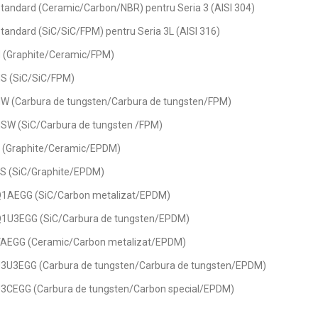
Standard (Ceramic/Carbon/NBR) pentru Seria 3 (AISI 304)
Standard (SiC/SiC/FPM) pentru Seria 3L (AISI 316)
H (Graphite/Ceramic/FPM)
HS (SiC/SiC/FPM)
HW (Carbura de tungsten/Carbura de tungsten/FPM)
HSW (SiC/Carbura de tungsten /FPM)
E (Graphite/Ceramic/EPDM)
ES (SiC/Graphite/EPDM)
 Q1AEGG (SiC/Carbon metalizat/EPDM)
 Q1U3EGG (SiC/Carbura de tungsten/EPDM)
 VAEGG (Ceramic/Carbon metalizat/EPDM)
 U3U3EGG (Carbura de tungsten/Carbura de tungsten/EPDM)
U3CEGG (Carbura de tungsten/Carbon special/EPDM)