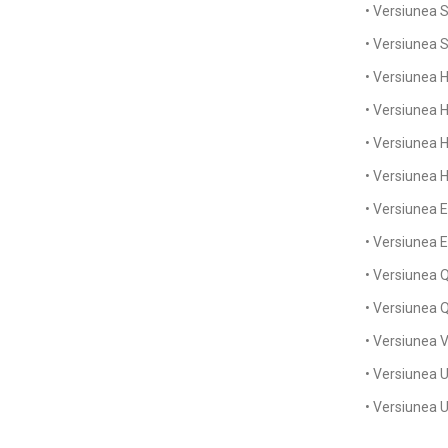
• Versiunea 
tungsten/EPDM), -10°C ÷ +90°C
(8)
Versiunea Q1Q1EGG (SiC/SiC/EPDM), -10°C ÷
• Versiunea 
+90°C
(6)
• Versiunea 
Versiunea U3U3EGG (Carbura de
tungsten/Carbura de tungsten/EPDM), -10°C ÷
• Versiunea 
+90°C
(9)
Versiunea U3CEGG (Carbura de
• Versiunea 
tungsten/Carbon special/EPDM), -10°C ÷ +90°C
• Versiunea 
(8)
• Versiunea 
• Versiunea 
• Versiunea
• Versiunea
• Versiunea
• Versiunea
• Versiunea 