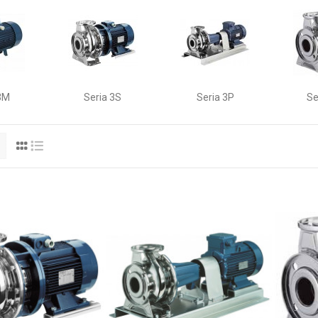
3M
Seria 3S
Seria 3P
Se