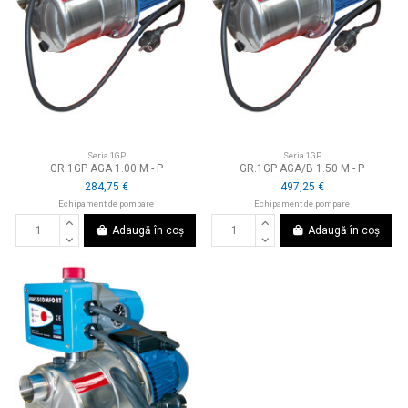
Seria 1GP
Seria 1GP
GR.1GP AGA 1.00 M - P
GR.1GP AGA/B 1.50 M - P
284,75 €
497,25 €
Echipament de pompare
Echipament de pompare
Adaugă în coș
Adaugă în coș