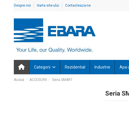
Despre noi
Harta site-ului
Contacteaza-ne
Categorii
Rezidential
Industrie
Apa 
Acasă
ACCESORII
Seria SMART
Seria 