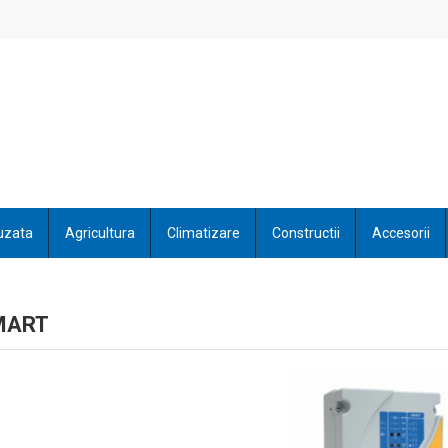
uzata
Agricultura
Climatizare
Constructii
Accesorii
SMART