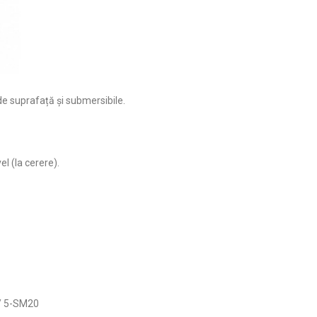
e suprafață și submersibile.
l (la cerere).
 / 5-SM20