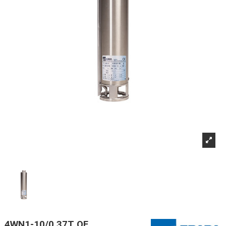
4WN1-10/0,37T OF