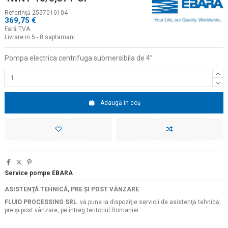
Referinţă
2557010104
369,75 €
Fără TVA
Livrare in 5 - 8 saptamani
Pompa electrica centrifuga submersibila de 4
”
Adaugă în coș
Service pompe EBARA
ASISTENŢĂ TEHNICĂ, PRE ŞI POST VÂNZARE
FLUID PROCESSING SRL
vă pune la dispoziţie servicii de asistenţă tehnică,
pre şi post vânzare, pe întreg teritoriul Romaniei.