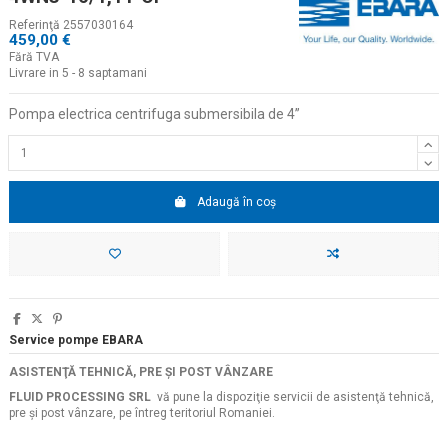
Referinţă
2557030164
459,00 €
Fără TVA
Livrare in 5 - 8 saptamani
Pompa electrica centrifuga submersibila de 4
”
Adaugă în coș
Service pompe EBARA
ASISTENŢĂ TEHNICĂ, PRE ŞI POST VÂNZARE
FLUID PROCESSING SRL
vă pune la dispoziţie servicii de asistenţă tehnică,
pre şi post vânzare, pe întreg teritoriul Romaniei.