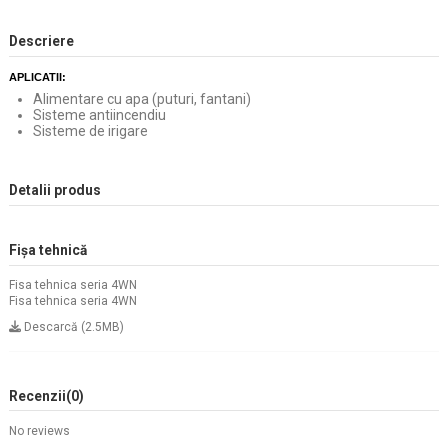
Descriere
APLICATII:
Alimentare cu apa (puturi, fantani)
Sisteme antiincendiu
Sisteme de irigare
Detalii produs
Fișa tehnică
Fisa tehnica seria 4WN
Fisa tehnica seria 4WN
Descarcă (2.5MB)
Recenzii
(0)
No reviews