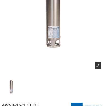
4WN3-16/1,1T OF