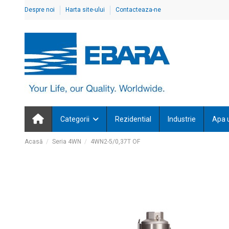
Despre noi
Harta site-ului
Contacteaza-ne
Categorii
Rezidential
Industrie
Apa 
Acasă
Seria 4WN
4WN2-5/0,37T OF