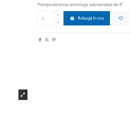
Pompa electrica centrifuga submersibila de 4
”
Adaugă în coș