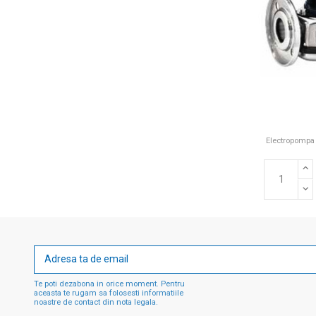
Electropompa 
Te poti dezabona in orice moment. Pentru
aceasta te rugam sa folosesti informatiile
noastre de contact din nota legala.