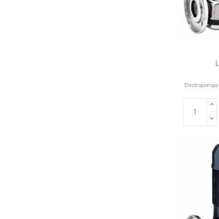
Electropompa 