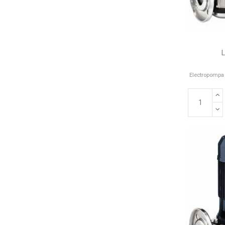
Electropompa 