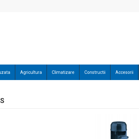
uzata
Agricultura
Climatizare
Constructii
Accesorii
PS