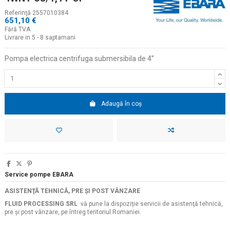
Referinţă
2557010384
651,10 €
Fără TVA
Livrare in 5 - 8 saptamani
Pompa electrica centrifuga submersibila de 4
”
Adaugă în coș
Service pompe EBARA
ASISTENŢĂ TEHNICĂ, PRE ŞI POST VÂNZARE
FLUID PROCESSING SRL
vă pune la dispoziţie servicii de asistenţă tehnică,
pre şi post vânzare, pe întreg teritoriul Romaniei.