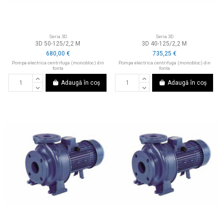
Seria 3D
Seria 3D
3D 50-125/2,2 M
3D 40-125/2,2 M
680,00 €
735,25 €
Pompa electrica centrifuga (monobloc) din
Pompa electrica centrifuga (monobloc) din
fonta
fonta
Adaugă în coș
Adaugă în coș