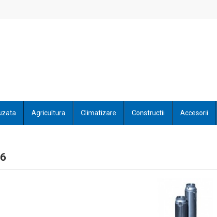
uzata
Agricultura
Climatizare
Constructii
Accesorii
F6