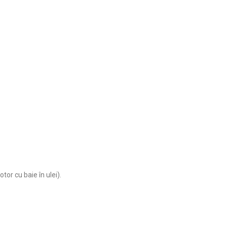
r cu baie în ulei).