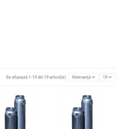
.
Se afișează 1-19 din 19 articol(e)
Relevanţă
19