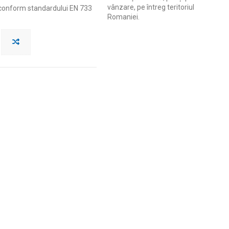
vânzare, pe întreg teritoriul
 conform standardului EN 733
Romaniei.