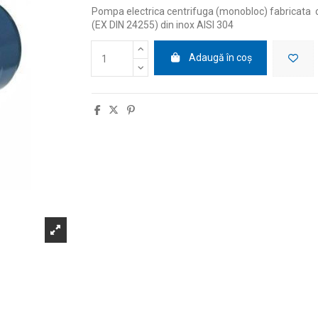
Pompa electrica centrifuga (monobloc) fabricata
(EX DIN 24255) din inox AISI 304
Adaugă în coș