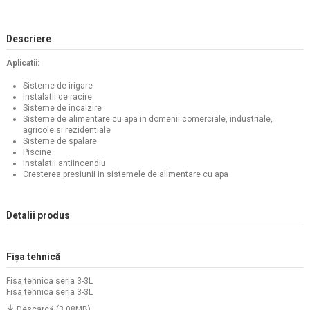
Descriere
Aplicatii:
Sisteme de irigare
Instalatii de racire
Sisteme de incalzire
Sisteme de alimentare cu apa in domenii comerciale, industriale,
agricole si rezidentiale
Sisteme de spalare
Piscine
Instalatii antiincendiu
Cresterea presiunii in sistemele de alimentare cu apa
Detalii produs
Fișa tehnică
Fisa tehnica seria 3-3L
Fisa tehnica seria 3-3L
Descarcă (3.08MB)