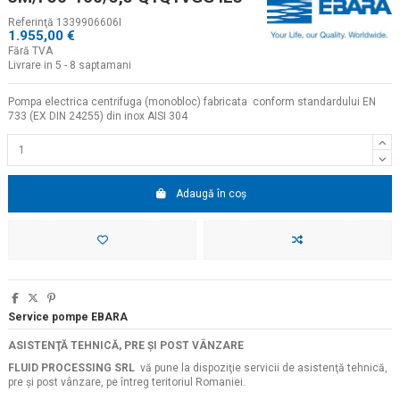
Referinţă
1339906606I
1.955,00 €
Fără TVA
Livrare in 5 - 8 saptamani
Pompa electrica centrifuga (monobloc) fabricata conform standardului EN
733 (EX DIN 24255) din inox AISI 304
Adaugă în coș
Service pompe EBARA
ASISTENŢĂ TEHNICĂ, PRE ŞI POST VÂNZARE
FLUID PROCESSING SRL
vă pune la dispoziţie servicii de asistenţă tehnică,
pre şi post vânzare, pe întreg teritoriul Romaniei.