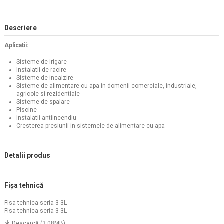
Descriere
Aplicatii:
Sisteme de irigare
Instalatii de racire
Sisteme de incalzire
Sisteme de alimentare cu apa in domenii comerciale, industriale,
agricole si rezidentiale
Sisteme de spalare
Piscine
Instalatii antiincendiu
Cresterea presiunii in sistemele de alimentare cu apa
Detalii produs
Fișa tehnică
Fisa tehnica seria 3-3L
Fisa tehnica seria 3-3L
Descarcă (3.08MB)