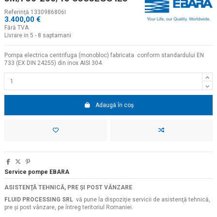
Referinţă
1330986806I
3.400,00 €
Fără TVA
Livrare in 5 - 8 saptamani
Pompa electrica centrifuga (monobloc) fabricata conform standardului EN
733 (EX DIN 24255) din inox AISI 304
Adaugă în coș
Service pompe EBARA
ASISTENŢĂ TEHNICĂ, PRE ŞI POST VÂNZARE
FLUID PROCESSING SRL
vă pune la dispoziţie servicii de asistenţă tehnică,
pre şi post vânzare, pe întreg teritoriul Romaniei.