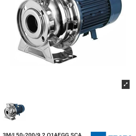
3M/I 50-200/9,2 Q1AEGG SCA