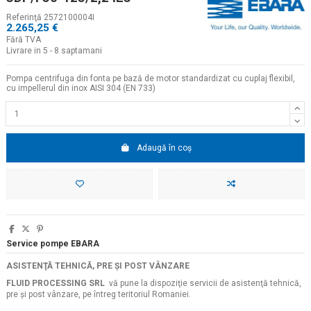
Referinţă
2572100004I
2.265,25 €
Fără TVA
Livrare in 5 - 8 saptamani
Pompa centrifuga din fonta pe bază de motor standardizat cu cuplaj flexibil,
cu impellerul din inox AISI 304 (EN 733)
Adaugă în coș
Service pompe EBARA
ASISTENŢĂ TEHNICĂ, PRE ŞI POST VÂNZARE
FLUID PROCESSING SRL
vă pune la dispoziţie servicii de asistenţă tehnică,
pre şi post vânzare, pe întreg teritoriul Romaniei.