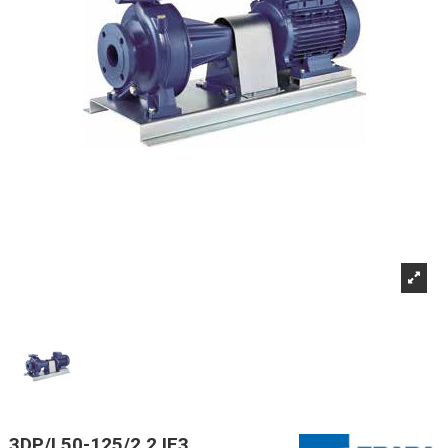
3DP/I 50-125/2,2 IE3