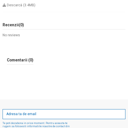
Descarcă (3.4MB)
Recenzii
(0)
No reviews
Comentarii (0)
Te poti dezabona in orice moment. Pentru aceasta te
rugam sa folosesti informatiile noastre de contact din