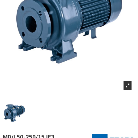
MD/I 50-250/15 IE3