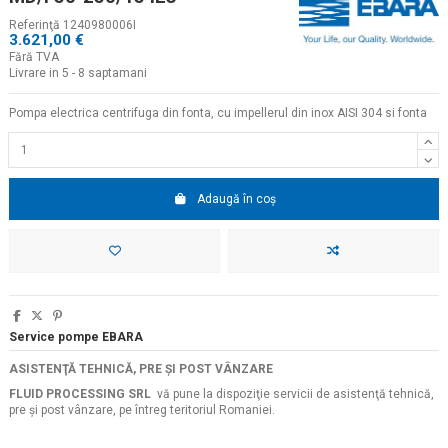
Referinţă
1240980006I
3.621,00 €
Fără TVA
Livrare in 5 - 8 saptamani
Pompa electrica centrifuga din fonta, cu impellerul din inox AISI 304 si fonta
Adaugă în coș
Service pompe EBARA
ASISTENŢĂ TEHNICĂ, PRE ŞI POST VÂNZARE
FLUID PROCESSING SRL
vă pune la dispoziţie servicii de asistenţă tehnică,
pre şi post vânzare, pe întreg teritoriul Romaniei.