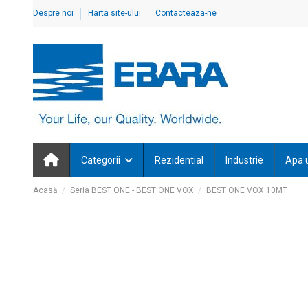
Despre noi
Harta site-ului
Contacteaza-ne
Categorii
Rezidential
Industrie
Apa 
Acasă
Seria BEST ONE - BEST ONE VOX
BEST ONE VOX 10MT