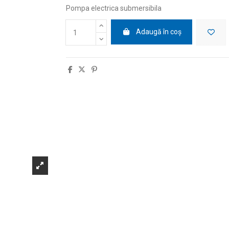
Pompa electrica submersibila
Adaugă în coș