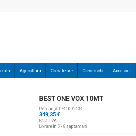
uzata
Agricultura
Climatizare
Constructii
Accesorii
BEST ONE VOX 10MT
Referinţă
1741001404
349,35 €
Fără TVA
Livrare in 5 - 8 saptamani