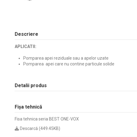
Descriere
APLICATII:
Pomparea apei reziduale sau a apelor uzate
Pomparea apei care nu contine particule solide
Detalii produs
Fișa tehnică
Fisa tehnica seria BEST ONE-VOX
Descarcă (449.45KB)