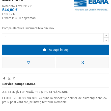
Referinţă
1721091221
544,00 €
Fără TVA
Livrare in 5 - 8 saptamani
Pompa electrica submersibila din inox
Adaugă în coș
Service pompe EBARA
ASISTENŢĂ TEHNICĂ, PRE ŞI POST VÂNZARE
FLUID PROCESSING SRL
vă pune la dispoziţie servicii de asistenţă tehnică,
pre şi post vânzare, pe întreg teritoriul Romaniei.