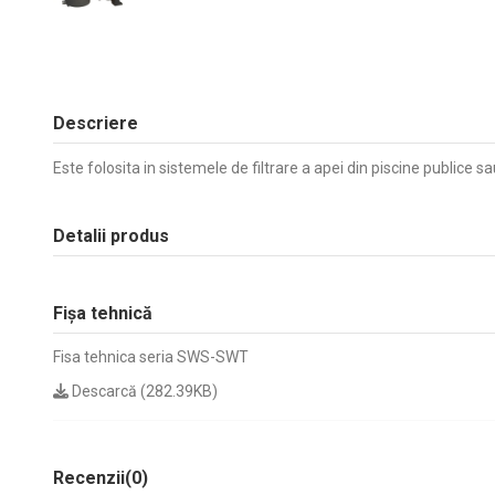
Descriere
Este folosita in sistemele de filtrare a apei din piscine publice sa
Detalii produs
Fișa tehnică
Fisa tehnica seria SWS-SWT
Descarcă (282.39KB)
Recenzii
(0)