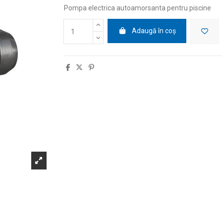
Pompa electrica autoamorsanta pentru piscine
Adaugă în coș