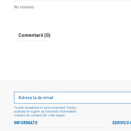
No reviews
Comentarii (0)
Te poti dezabona in orice moment. Pentru
aceasta te rugam sa folosesti informatiile
noastre de contact din nota legala.
INFORMATII
SERVICII 