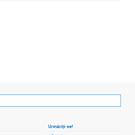
Urmăriți-ne!