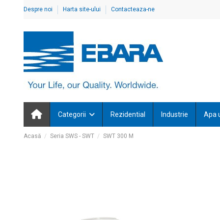
Despre noi
Harta site-ului
Contacteaza-ne
Categorii
Rezidential
Industrie
Apa 
Acasă
Seria SWS - SWT
SWT 300 M