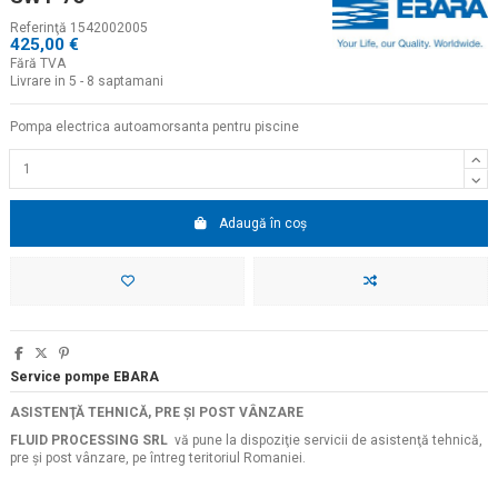
Referinţă
1542002005
425,00 €
Fără TVA
Livrare in 5 - 8 saptamani
Pompa electrica autoamorsanta pentru piscine
Adaugă în coș
Service pompe EBARA
ASISTENŢĂ TEHNICĂ, PRE ŞI POST VÂNZARE
FLUID PROCESSING SRL
vă pune la dispoziţie servicii de asistenţă tehnică,
pre şi post vânzare, pe întreg teritoriul Romaniei.