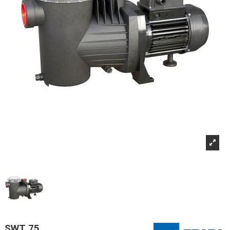
SWT 75