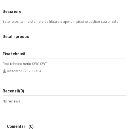
Descriere
Este folosita in sistemele de filtrare a apei din piscine publice sau private
Detalii produs
Fișa tehnică
Fisa tehnica seria SWS-SWT
Descarcă (282.39KB)
Recenzii
(0)
No reviews
Comentarii (0)