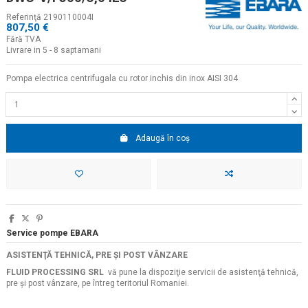
Referinţă
2190110004I
807,50 €
Fără TVA
Livrare in 5 - 8 saptamani
Pompa electrica centrifugala cu rotor inchis din inox AISI 304
Adaugă în coș
Service pompe EBARA
ASISTENŢĂ TEHNICĂ, PRE ŞI POST VÂNZARE
FLUID PROCESSING SRL
vă pune la dispoziţie servicii de asistenţă tehnică,
pre şi post vânzare, pe întreg teritoriul Romaniei.