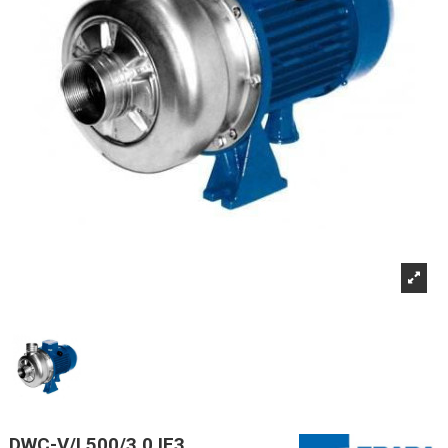
DWC-V/I 500/3,0 IE3