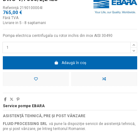
Referinţă
2190100004I
765,00 €
Fără TVA
Livrare in 5 - 8 saptamani
Pompa electrica centrifugala cu rotor inchis din inox AISI 30490
Adaugă în coș
Service pompe EBARA
ASISTENŢĂ TEHNICĂ, PRE ŞI POST VÂNZARE
FLUID PROCESSING SRL
vă pune la dispoziţie servicii de asistenţă tehnică,
pre şi post vânzare, pe întreg teritoriul Romaniei.