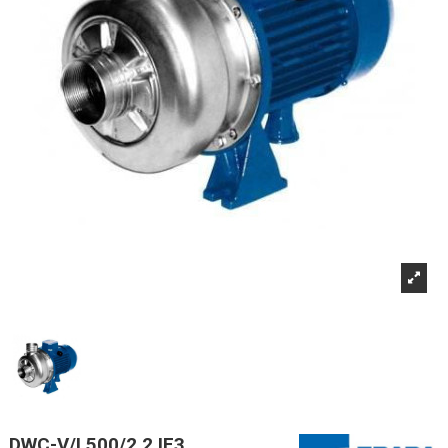
DWC-V/I 500/2,2 IE3