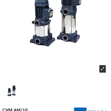
CVM AM/10