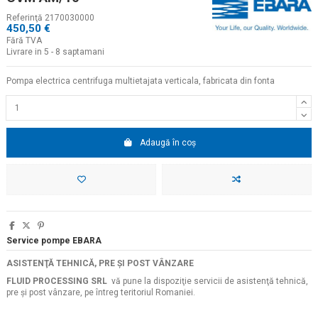
Referinţă
2170030000
450,50 €
Fără TVA
Livrare in 5 - 8 saptamani
Pompa electrica centrifuga multietajata verticala, fabricata din fonta
Adaugă în coș
Service pompe EBARA
ASISTENŢĂ TEHNICĂ, PRE ŞI POST VÂNZARE
FLUID PROCESSING SRL
vă pune la dispoziţie servicii de asistenţă tehnică,
pre şi post vânzare, pe întreg teritoriul Romaniei.