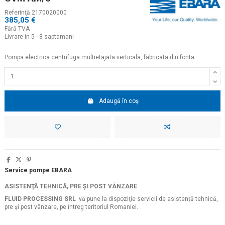
Referinţă
2170020000
385,05 €
Fără TVA
Livrare in 5 - 8 saptamani
Pompa electrica centrifuga multietajata verticala, fabricata din fonta
Adaugă în coș
Service pompe EBARA
ASISTENŢĂ TEHNICĂ, PRE ŞI POST VÂNZARE
FLUID PROCESSING SRL
vă pune la dispoziţie servicii de asistenţă tehnică,
pre şi post vânzare, pe întreg teritoriul Romaniei.