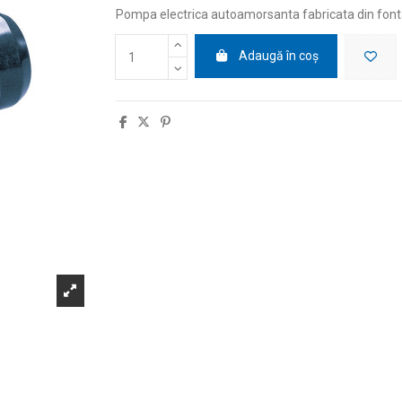
Pompa electrica autoamorsanta fabricata din fon
Adaugă în coș