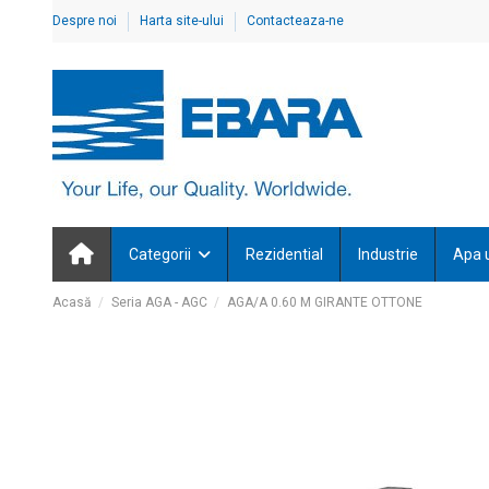
Despre noi
Harta site-ului
Contacteaza-ne
Categorii
Rezidential
Industrie
Apa 
Acasă
Seria AGA - AGC
AGA/A 0.60 M GIRANTE OTTONE