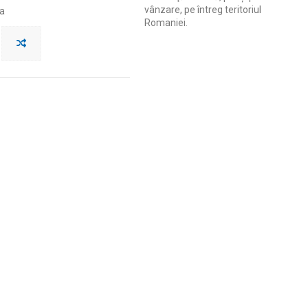
vânzare, pe întreg teritoriul
ta
Romaniei.