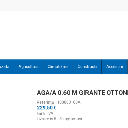
uzata
Agricultura
Climatizare
Constructii
Accesorii
AGA/A 0.60 M GIRANTE OTTON
Referinţă
1100060100A
229,50 €
Fără TVA
Livrare in 5 - 8 saptamani