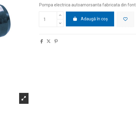
Pompa electrica autoamorsanta fabricata din fon
Adaugă în coș