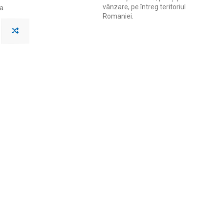
vânzare, pe întreg teritoriul
ta
Romaniei.