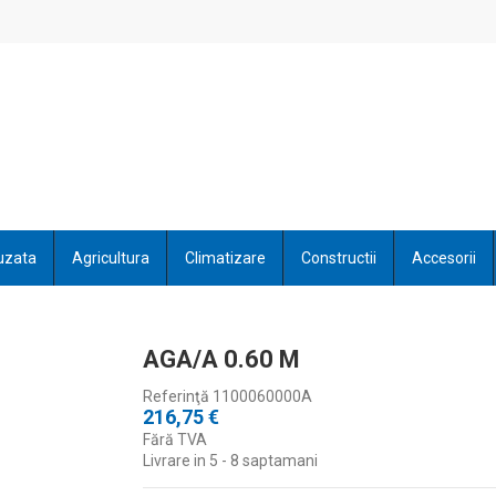
uzata
Agricultura
Climatizare
Constructii
Accesorii
AGA/A 0.60 M
Referinţă
1100060000A
216,75 €
Fără TVA
Livrare in 5 - 8 saptamani