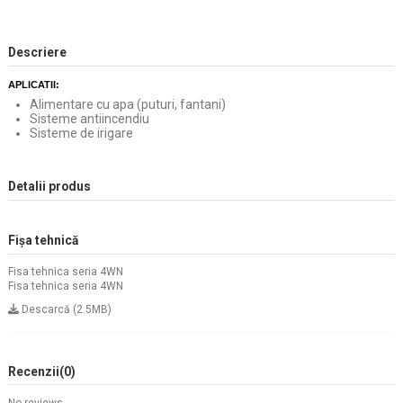
Descriere
APLICATII:
Alimentare cu apa (puturi, fantani)
Sisteme antiincendiu
Sisteme de irigare
Detalii produs
Fișa tehnică
Fisa tehnica seria 4WN
Fisa tehnica seria 4WN
Descarcă (2.5MB)
Recenzii
(0)