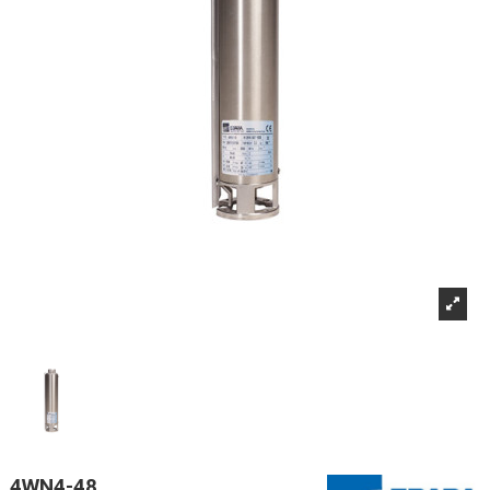
4WN4-48