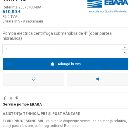
Referinţă
2557040048A
510,00 €
Fără TVA
Livrare in 5 - 8 saptamani
Pompa electrica centrifuga submersibila de 4
” (doar partea
hidraulica)
Adaugă în coș
Service pompe EBARA
ASISTENŢĂ TEHNICĂ, PRE ŞI POST VÂNZARE
FLUID PROCESSING SRL
vă pune la dispoziţie servicii de asistenţă tehnică,
pre şi post vânzare, pe întreg teritoriul Romaniei.