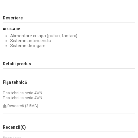
Descriere
APLICATII:
Alimentare cu apa (puturi, fantani)
Sisteme antiincendiu
Sisteme de irigare
Detalii produs
Fișa tehnică
Fisa tehnica seria 4WN
Fisa tehnica seria 4WN
Descarcă (2.5MB)
Recenzii
(0)