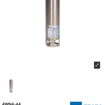
4WN4-44