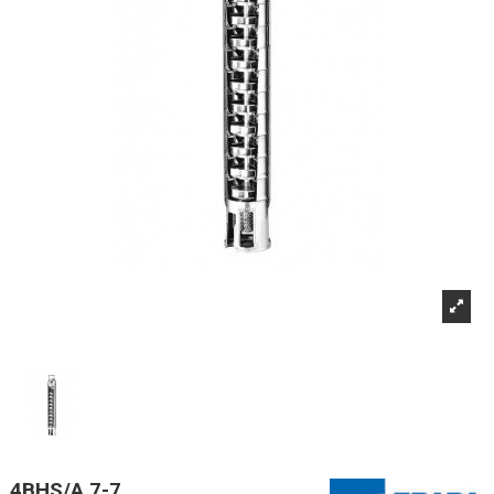
4BHS/A 7-7