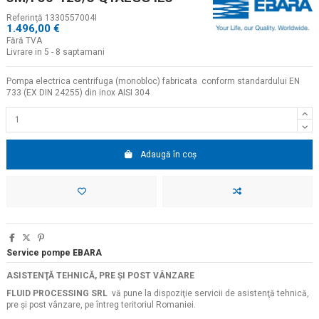
Referinţă
1330557004I
1.496,00 €
Fără TVA
Livrare in 5 - 8 saptamani
Pompa electrica centrifuga (monobloc) fabricata conform standardului EN
733 (EX DIN 24255) din inox AISI 304
Adaugă în coș
Service pompe EBARA
ASISTENŢĂ TEHNICĂ, PRE ŞI POST VÂNZARE
FLUID PROCESSING SRL
vă pune la dispoziţie servicii de asistenţă tehnică,
pre şi post vânzare, pe întreg teritoriul Romaniei.