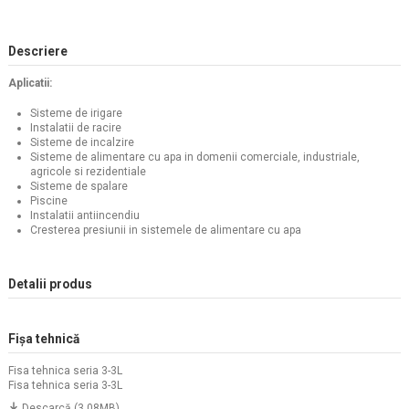
Descriere
Aplicatii:
Sisteme de irigare
Instalatii de racire
Sisteme de incalzire
Sisteme de alimentare cu apa in domenii comerciale, industriale,
agricole si rezidentiale
Sisteme de spalare
Piscine
Instalatii antiincendiu
Cresterea presiunii in sistemele de alimentare cu apa
Detalii produs
Fișa tehnică
Fisa tehnica seria 3-3L
Fisa tehnica seria 3-3L
Descarcă (3.08MB)