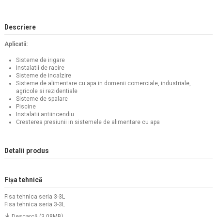
Descriere
Aplicatii:
Sisteme de irigare
Instalatii de racire
Sisteme de incalzire
Sisteme de alimentare cu apa in domenii comerciale, industriale,
agricole si rezidentiale
Sisteme de spalare
Piscine
Instalatii antiincendiu
Cresterea presiunii in sistemele de alimentare cu apa
Detalii produs
Fișa tehnică
Fisa tehnica seria 3-3L
Fisa tehnica seria 3-3L
Descarcă (3.08MB)