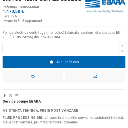
Referinţă
1330556804I
1.470,50 €
Fără TVA
Livrare in 5 - 8 saptamani
Pompa electrica centrifuga (monobloc) fabricata conform standardului EN
733 (EX DIN 24255) din inox AISI 304
Adaugă în coș
Service pompe EBARA
ASISTENŢĂ TEHNICĂ, PRE ŞI POST VÂNZARE
FLUID PROCESSING SRL
vă pune la dispoziţie servicii de asistenţă tehnică,
pre şi post vânzare, pe întreg teritoriul Romaniei.