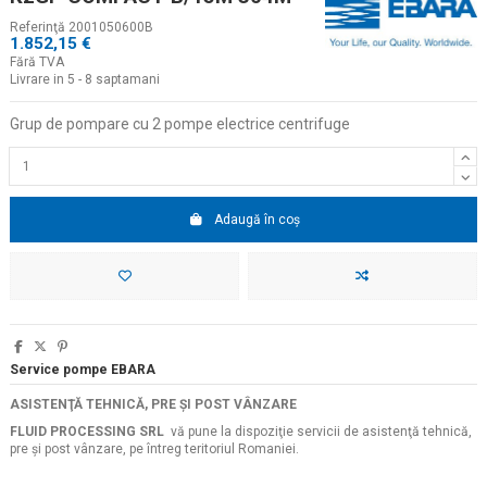
Referinţă
2001050600B
1.852,15 €
Fără TVA
Livrare in 5 - 8 saptamani
Grup de pompare cu 2 pompe electrice centrifuge
Adaugă în coș
Service pompe EBARA
ASISTENŢĂ TEHNICĂ, PRE ŞI POST VÂNZARE
FLUID PROCESSING SRL
vă pune la dispoziţie servicii de asistenţă tehnică,
pre şi post vânzare, pe întreg teritoriul Romaniei.