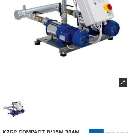
K2GP COMPACT B/15M 304M