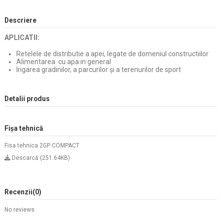
Descriere
APLICATII:
Retelele de distributie a apei, legate de domeniul constructiilor
Alimentarea cu apa in general
Irigarea gradinilor, a parcurilor și a terenurilor de sport
Detalii produs
Fișa tehnică
Fisa tehnica 2GP COMPACT
Descarcă (251.64KB)
Recenzii
(0)
No reviews