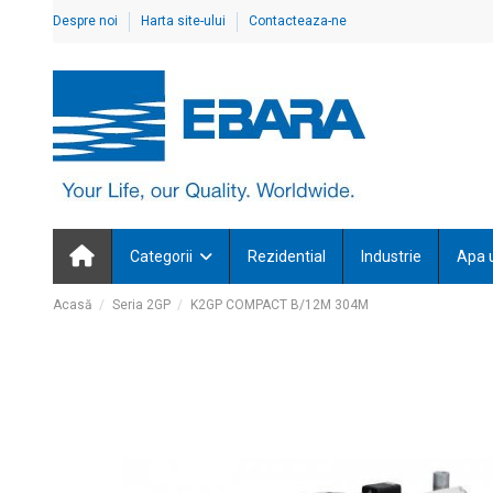
Despre noi
Harta site-ului
Contacteaza-ne
Categorii
Rezidential
Industrie
Apa 
Acasă
Seria 2GP
K2GP COMPACT B/12M 304M