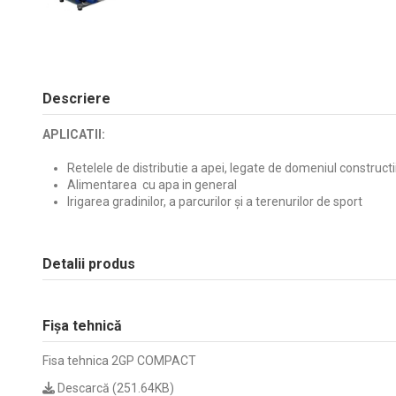
Descriere
APLICATII:
Retelele de distributie a apei, legate de domeniul constructi
Alimentarea cu apa in general
Irigarea gradinilor, a parcurilor și a terenurilor de sport
Detalii produs
Fișa tehnică
Fisa tehnica 2GP COMPACT
Descarcă (251.64KB)