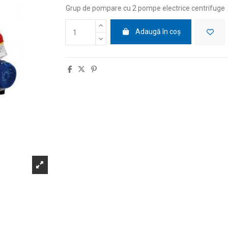
Grup de pompare cu 2 pompe electrice centrifuge
Adaugă în coș