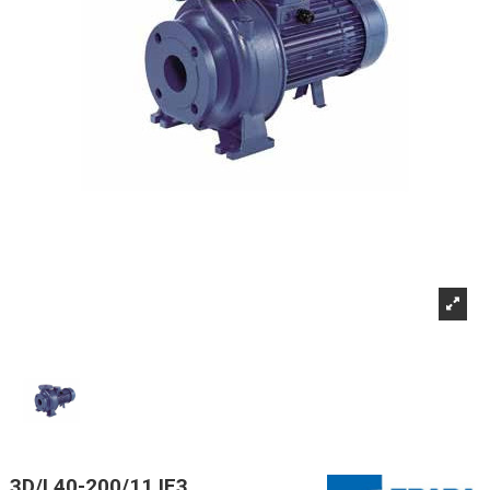
3D/I 40-200/11 IE3