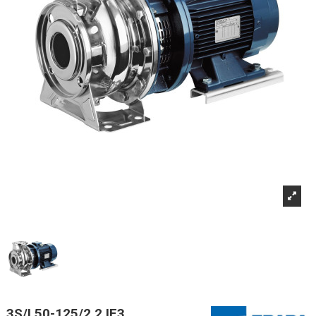
3S/I 50-125/2,2 IE3