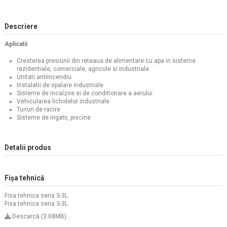
Descriere
Aplicatii
:
Cresterea presiunii din reteaua de alimentare cu apa in sisteme
rezidentiale, comerciale, agricole si industriale
Unitati antiincendiu
Instalatii de spalare industriale
Sisteme de incalzire si de conditionare a aerului
Vehicularea lichidelor industriale
Tunuri de racire
Sisteme de irigatii, piscine
Detalii produs
Fișa tehnică
Fisa tehnica seria 3-3L
Fisa tehnica seria 3-3L
Descarcă (3.08MB)