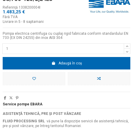
Referinţă
1338200004I
1.483,25 €
Fără TVA
Livrare in 5 - 8 saptamani
Pompa electrica centrifuga cu cuplaj rigid fabricata conform standardului EN
733 (EX DIN 24255) din inox AISI 304
Adaugă în coș
Service pompe EBARA
ASISTENŢĂ TEHNICĂ, PRE ŞI POST VÂNZARE
FLUID PROCESSING SRL
vă pune la dispoziţie servicii de asistenţă tehnică,
pre şi post vânzare, pe întreg teritoriul Romaniei.