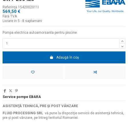
Referinţă
1542002011I
569,50 €
Fără TVA
Livrare in 5 - 8 saptamani
Pompa electrica autoamorsanta pentru piscine
Adaugă în coș
Service pompe EBARA
ASISTENŢĂ TEHNICĂ, PRE ŞI POST VÂNZARE
FLUID PROCESSING SRL
vă pune la dispoziţie servicii de asistenţă tehnică,
pre şi post vânzare, pe întreg teritoriul Romaniei.