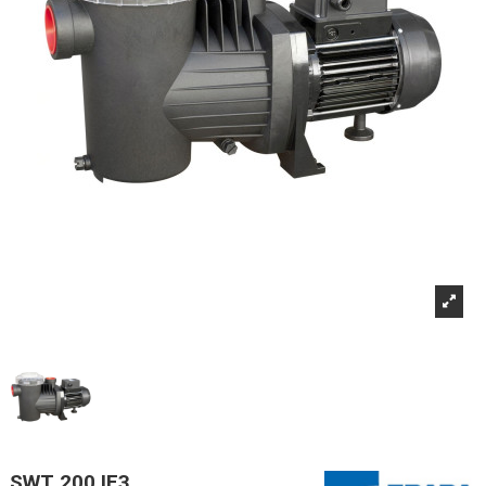
SWT 200 IE3