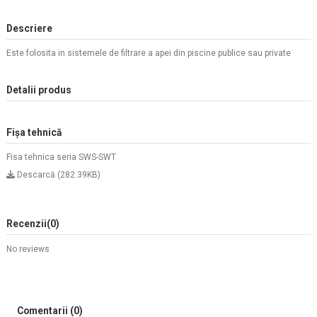
Descriere
Este folosita in sistemele de filtrare a apei din piscine publice sau private
Detalii produs
Fișa tehnică
Fisa tehnica seria SWS-SWT
Descarcă (282.39KB)
Recenzii
(0)
No reviews
Comentarii (0)