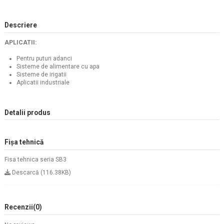
Descriere
APLICATII:
Pentru puturi adanci
Sisteme de alimentare cu apa
Sisteme de irigatii
Aplicatii industriale
Detalii produs
Fișa tehnică
Fisa tehnica seria SB3
Descarcă (116.38KB)
Recenzii
(0)