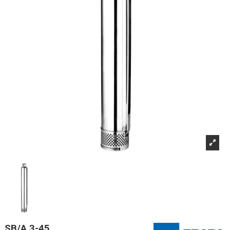
SB/A 3-45