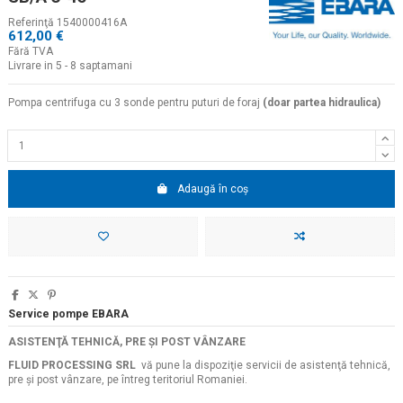
Referinţă
1540000416A
612,00 €
Fără TVA
Livrare in 5 - 8 saptamani
Pompa centrifuga cu 3 sonde pentru puturi de foraj
(doar partea hidraulica)
Adaugă în coș
Service pompe EBARA
ASISTENŢĂ TEHNICĂ, PRE ŞI POST VÂNZARE
FLUID PROCESSING SRL
vă pune la dispoziţie servicii de asistenţă tehnică,
pre şi post vânzare, pe întreg teritoriul Romaniei.