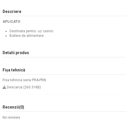
Descriere
APLICATII:
Destinata pentru uz casnic
Boilere de alimentare
Detalii produs
Fișa tehnică
Fisa tehnica seria PRA-PRN
Descarcă (260.31KB)
Recenzii
(0)
No reviews