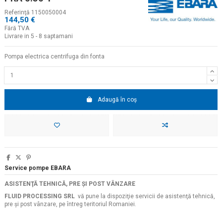
Referinţă
1150050004
144,50 €
Fără TVA
Livrare in 5 - 8 saptamani
Pompa electrica centrifuga din fonta
Adaugă în coș
Service pompe EBARA
ASISTENŢĂ TEHNICĂ, PRE ŞI POST VÂNZARE
FLUID PROCESSING SRL
vă pune la dispoziţie servicii de asistenţă tehnică,
pre şi post vânzare, pe întreg teritoriul Romaniei.