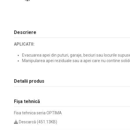
Descriere
APLICATII:
Evacuarea apei din puturi, garaje, beciuri sau locurile supuse
Manipularea apei reziduale sau a apei care nu contine solid
Detalii produs
Fișa tehnică
Fisa tehnica seria OPTIMA
Descarcă (451.13KB)