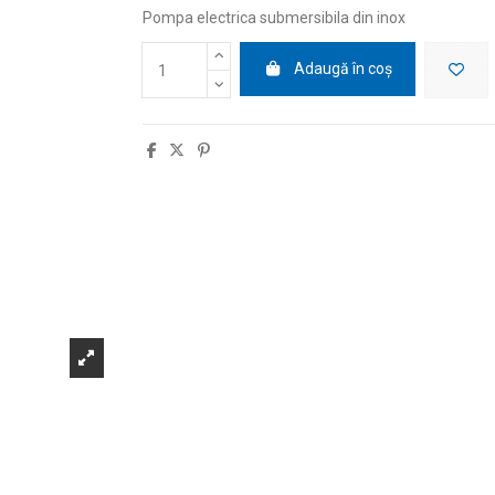
Pompa electrica submersibila din inox
Adaugă în coș