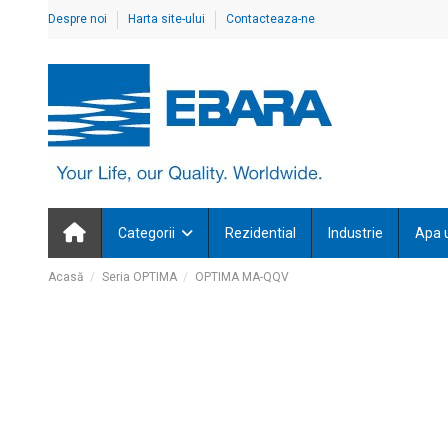
Despre noi
Harta site-ului
Contacteaza-ne
Categorii
Rezidential
Industrie
Apa 
Acasă
Seria OPTIMA
OPTIMA MA-QQV