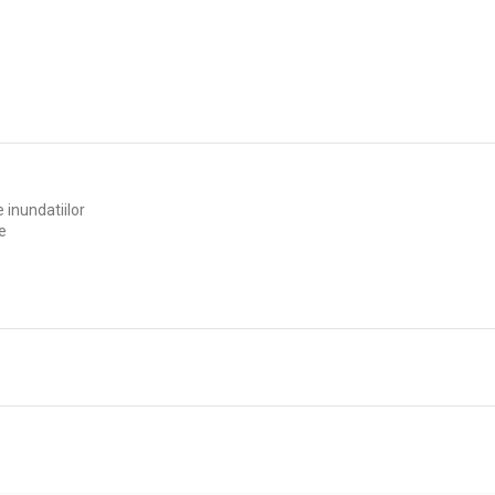
 inundatiilor
e