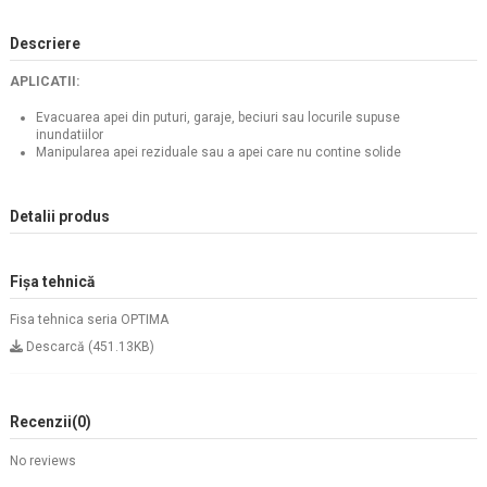
Descriere
APLICATII:
Evacuarea apei din puturi, garaje, beciuri sau locurile supuse
inundatiilor
Manipularea apei reziduale sau a apei care nu contine solide
Detalii produs
Fișa tehnică
Fisa tehnica seria OPTIMA
Descarcă (451.13KB)
Recenzii
(0)
No reviews