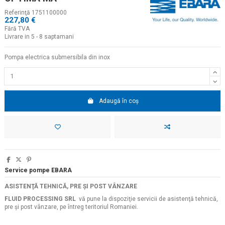
Referinţă
1751100000
227,80 €
Fără TVA
Livrare in 5 - 8 saptamani
Pompa electrica submersibila din inox
Adaugă în coș
Service pompe EBARA
ASISTENŢĂ TEHNICĂ, PRE ŞI POST VÂNZARE
FLUID PROCESSING SRL
vă pune la dispoziţie servicii de asistenţă tehnică,
pre şi post vânzare, pe întreg teritoriul Romaniei.