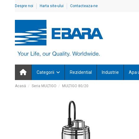
Despre noi
Harta site-ului
Contacteaza-ne
Categorii
Rezidential
Industrie
Apa 
Acasă
Seria MULTIGO
MULTIGO 80/20