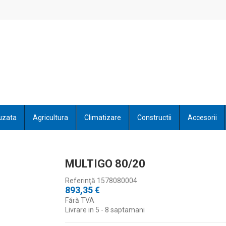
uzata
Agricultura
Climatizare
Constructii
Accesorii
MULTIGO 80/20
Referinţă
1578080004
893,35 €
Fără TVA
Livrare in 5 - 8 saptamani