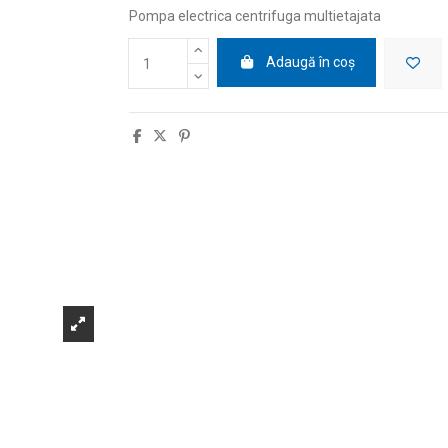
Pompa electrica centrifuga multietajata
Adaugă în coș