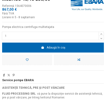
Referinţă
1564070006
867,00 €
Fără TVA
Livrare in 5 - 8 saptamani
Pompa electrica centrifuga multietajata
Adaugă în coș
Service pompe EBARA
ASISTENŢĂ TEHNICĂ, PRE ŞI POST VÂNZARE
FLUID PROCESSING SRL
vă pune la dispoziţie servicii de asistenţă tehnică,
pre şi post vânzare, pe întreg teritoriul Romaniei.