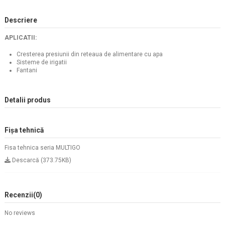
Descriere
APLICATII:
Cresterea presiunii din reteaua de alimentare cu apa
Sisteme de irigatii
Fantani
Detalii produs
Fișa tehnică
Fisa tehnica seria MULTIGO
Descarcă (373.75KB)
Recenzii
(0)
No reviews