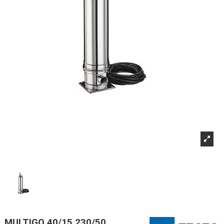
MULTIGO 40/15 230/50