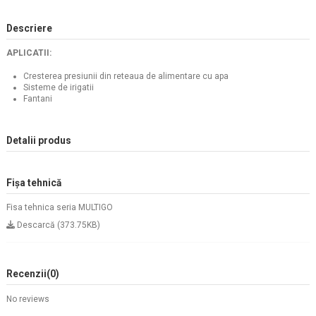
Descriere
APLICATII:
Cresterea presiunii din reteaua de alimentare cu apa
Sisteme de irigatii
Fantani
Detalii produs
Fișa tehnică
Fisa tehnica seria MULTIGO
Descarcă (373.75KB)
Recenzii
(0)
No reviews