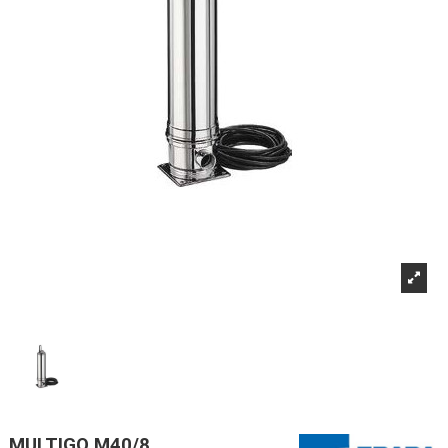
MULTIGO M40/8