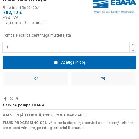
Referinţă
1564040021
702,10 €
Fără TVA
Livrare in 5 - 8 saptamani
Pompa electrica centrifuga multietajata
Adaugă în coș
Service pompe EBARA
ASISTENŢĂ TEHNICĂ, PRE ŞI POST VÂNZARE
FLUID PROCESSING SRL
vă pune la dispoziţie servicii de asistenţă tehnică,
pre şi post vânzare, pe întreg teritoriul Romaniei.