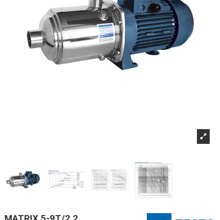
MATRIX 5-9T/2,2