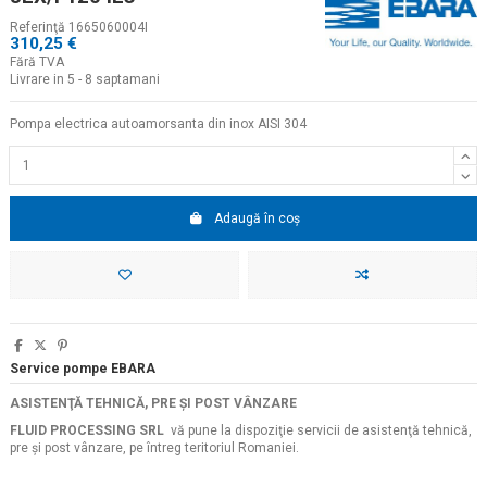
Referinţă
1665060004I
310,25 €
Fără TVA
Livrare in 5 - 8 saptamani
Pompa electrica autoamorsanta din inox AISI 304
Adaugă în coș
Service pompe EBARA
ASISTENŢĂ TEHNICĂ, PRE ŞI POST VÂNZARE
FLUID PROCESSING SRL
vă pune la dispoziţie servicii de asistenţă tehnică,
pre şi post vânzare, pe întreg teritoriul Romaniei.