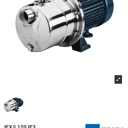
JEX/I 120 IE3