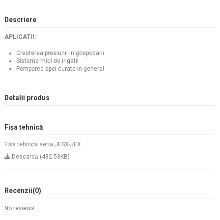
Descriere
APLICATII:
Cresterea presiunii in gospodarii
Sisteme mici de irigatii
Pomparea apei curate in general
Detalii produs
Fișa tehnică
Fisa tehnica seria JESX-JEX
Descarcă (482.53KB)
Recenzii
(0)
No reviews