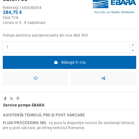
Referinţă
1665040004
284,75 €
Fără TVA
Livrare in 5 - 8 saptamani
Pompa electrica autoamorsanta din inox AISI 304
Adaugă în coș
Service pompe EBARA
ASISTENŢĂ TEHNICĂ, PRE ŞI POST VÂNZARE
FLUID PROCESSING SRL
vă pune la dispoziţie servicii de asistenţă tehnică,
pre şi post vânzare, pe întreg teritoriul Romaniei.