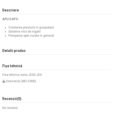
Descriere
APLICATII:
Cresterea presiunii in gospodarii
Sisteme mici de irigatii
Pomparea apei curate in general
Detalii produs
Fișa tehnică
Fisa tehnica seria JESX-JEX
Descarcă (482.53KB)
Recenzii
(0)
No reviews