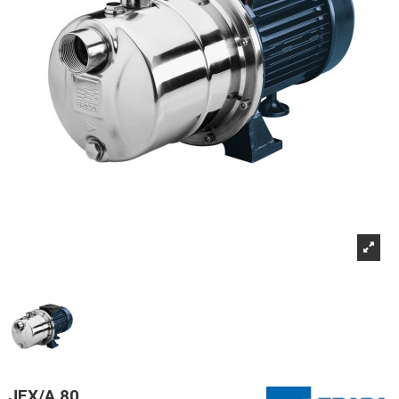
JEX/A 80