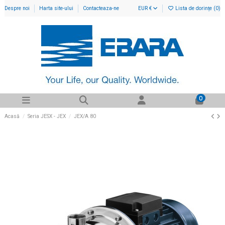
Despre noi
Harta site-ului
Contacteaza-ne
EUR €
Lista de dorințe (
0
)
0
Acasă
Seria JESX - JEX
JEX/A 80