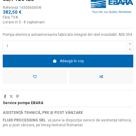
Referinţă
1650060004I
382,50 €
Fără TVA
Livrare in 5 - 8 saptamani
Pompa electrica autoamorsanta fabricata integral din otel inoxidabil AISI 304
Adaugă în coș
Service pompe EBARA
ASISTENŢĂ TEHNICĂ, PRE ŞI POST VÂNZARE
FLUID PROCESSING SRL
vă pune la dispoziţie servicii de asistenţă tehnică,
pre şi post vânzare, pe întreg teritoriul Romaniei.