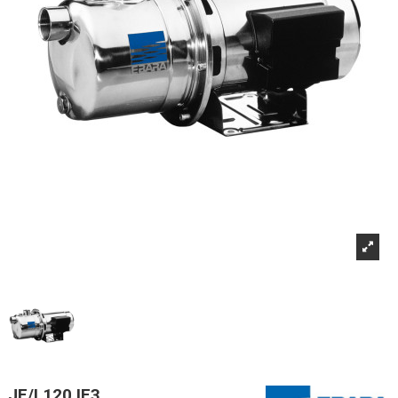
JE/I 120 IE3